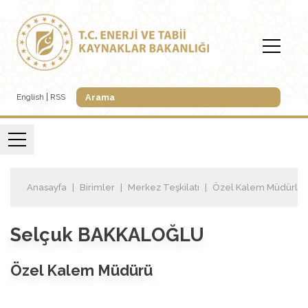
English
RSS
Anasayfa
Birimler
Merkez Teşkilatı
Özel Kalem Müdürlü
Selçuk BAKKALOĞLU
Özel Kalem Müdürü