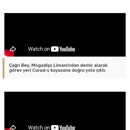
Çağrı Bey, Mogadişu Limanı’ndan demir alarak
görev yeri Curad-1 kuyusuna doğru yola çıktı.