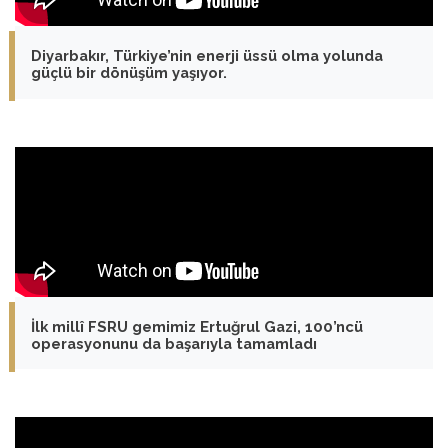
Diyarbakır, Türkiye’nin enerji üssü olma yolunda
güçlü bir dönüşüm yaşıyor.
İlk millî FSRU gemimiz Ertuğrul Gazi, 100’ncü
operasyonunu da başarıyla tamamladı