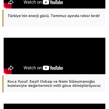
Türkiye'nin enerji gücü, Temmuz ayında rekor kırdı!
Koca Yusuf, Seyit Onbaşı ve Naim Süleymanoğlu
kuleleriyle değerlerimizi millî güce dönüştürüyoruz