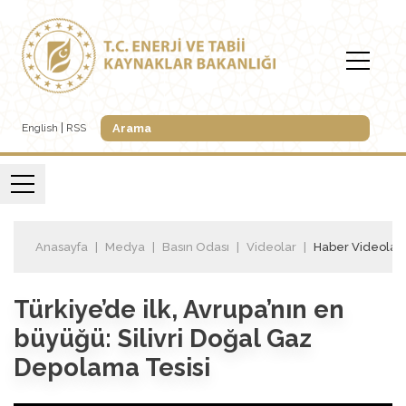
English
RSS
Anasayfa
Medya
Basın Odası
Videolar
Haber Videoları
Türkiye’de ilk, Avrupa’nın en
büyüğü: Silivri Doğal Gaz
Depolama Tesisi