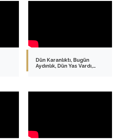
Dün Karanlıktı, Bugün
Aydınlık, Dün Yas Vardı,
Bugün Umut!