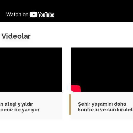
 Videolar
n ateşi 5 yıldır
Şehir yaşamını daha
deniz’de yanıyor
konforlu ve sürdürülebi
kılmak için teknolojiyi
sokağa taşıyoruz.