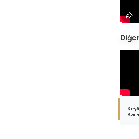
Diğer
Keşfi
Kara