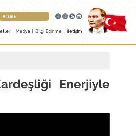
etler
Medya
Bilgi Edinme
İletişim
rdeşliği Enerjiyle