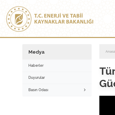
Medya
Anasa
Haberler
Tü
Duyurular
Güç
Basın Odası