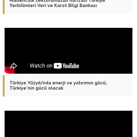
Madencilik sektörümüzün hafızası Türkiye
Yerbilimleri Veri ve Karot Bilgi Bankası
Türkiye Yüzyılı’nda enerji ve yatırımın gücü,
Türkiye'nin gücü olacak