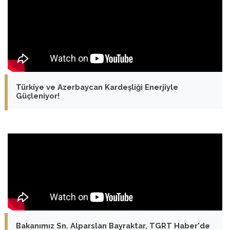
Türkiye ve Azerbaycan Kardeşliği Enerjiyle
Güçleniyor!
Bakanımız Sn. Alparslan Bayraktar, TGRT Haber'de