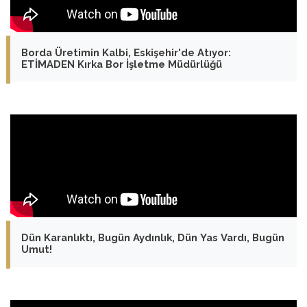
Borda Üretimin Kalbi, Eskişehir'de Atıyor:
ETİMADEN Kırka Bor İşletme Müdürlüğü
Dün Karanlıktı, Bugün Aydınlık, Dün Yas Vardı, Bugün
Umut!