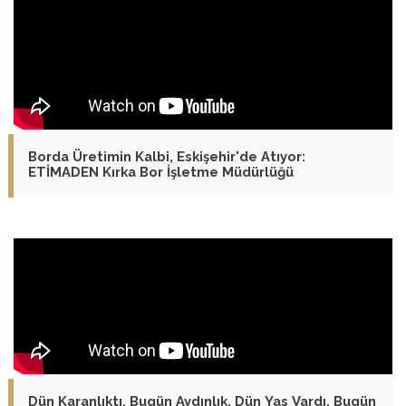
Borda Üretimin Kalbi, Eskişehir'de Atıyor:
ETİMADEN Kırka Bor İşletme Müdürlüğü
Dün Karanlıktı, Bugün Aydınlık, Dün Yas Vardı, Bugün