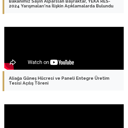
Bakanımız Sayın Alparslan Bayraktar, YEKA RES-
2024 Yarışmaları'na İlişkin Açıklamalarda Bulundu
Aliağa Güneş Hücresi ve Paneli Entegre Üretim
Tesisi Açılış Töreni