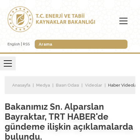
English
RSS
Anasayfa
Medya
Basın Odası
Videolar
Haber Videoları
Bakanımız Sn. Alparslan
Bayraktar, TRT HABER'de
gündeme ilişkin açıklamalarda
bulundu.