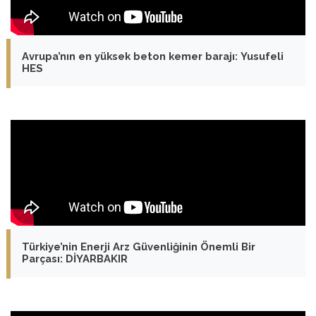
Avrupa’nın en yüksek beton kemer barajı: Yusufeli
HES
Türkiye’nin Enerji Arz Güvenliğinin Önemli Bir
Parçası: DİYARBAKIR