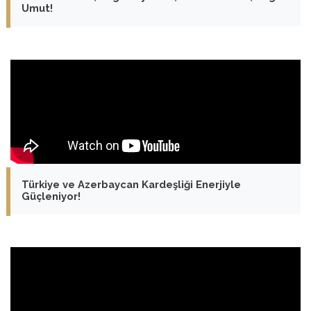
Umut!
Türkiye ve Azerbaycan Kardeşliği Enerjiyle
Güçleniyor!