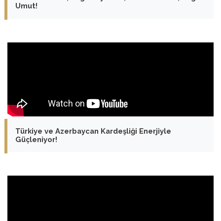
Umut!
Türkiye ve Azerbaycan Kardeşliği Enerjiyle
Güçleniyor!