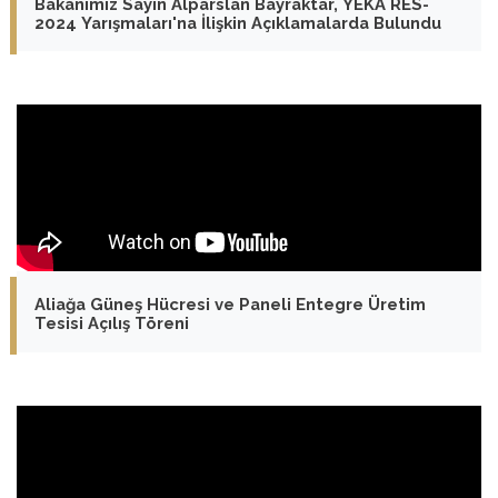
Bakanımız Sayın Alparslan Bayraktar, YEKA RES-
2024 Yarışmaları'na İlişkin Açıklamalarda Bulundu
Aliağa Güneş Hücresi ve Paneli Entegre Üretim
Tesisi Açılış Töreni