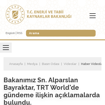
English
RSS
Anasayfa
Medya
Basın Odası
Videolar
Haber Videoları
Bakanımız Sn. Alparslan
Bayraktar, TRT World'de
gündeme ilişkin açıklamalarda
bulundu.