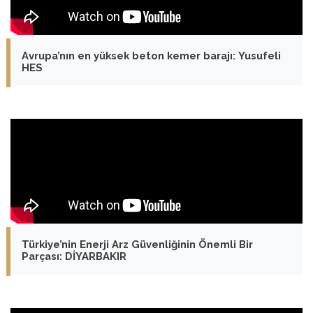
Avrupa’nın en yüksek beton kemer barajı: Yusufeli
HES
Türkiye’nin Enerji Arz Güvenliğinin Önemli Bir
Parçası: DİYARBAKIR