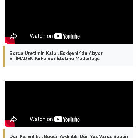
Borda Üretimin Kalbi, Eskişehir'de Atıyor:
ETİMADEN Kırka Bor İşletme Müdürlüğü
Dün Karanlıktı, Bugün Aydınlık, Dün Yas Vardı, Bugün