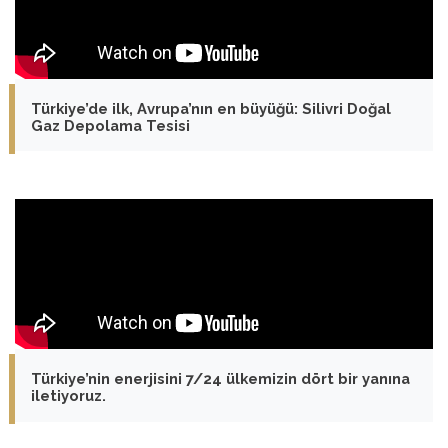
Türkiye’de ilk, Avrupa’nın en büyüğü: Silivri Doğal
Gaz Depolama Tesisi
Türkiye’nin enerjisini 7/24 ülkemizin dört bir yanına
iletiyoruz.