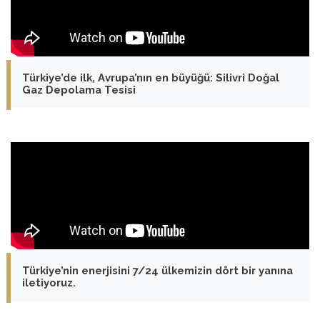
Türkiye’de ilk, Avrupa’nın en büyüğü: Silivri Doğal
Gaz Depolama Tesisi
Türkiye’nin enerjisini 7/24 ülkemizin dört bir yanına
iletiyoruz.