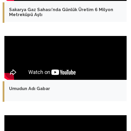
Sakarya Gaz Sahası'nda Günlük Üretim 6 Milyon
Metreküpü Aştı
Umudun Adı Gabar