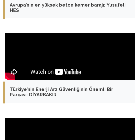
Avrupa’nın en yüksek beton kemer barajı: Yusufeli
HES
Türkiye’nin Enerji Arz Güvenliğinin Önemli Bir
Parçası: DİYARBAKIR