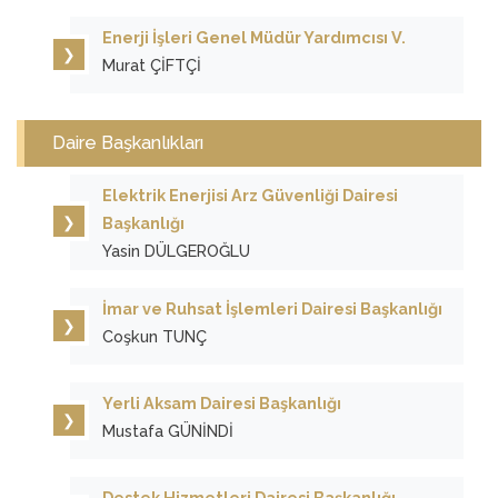
Enerji İşleri Genel Müdür Yardımcısı V.
Murat ÇİFTÇİ
Daire Başkanlıkları
Elektrik Enerjisi Arz Güvenliği Dairesi
Başkanlığı
Yasin DÜLGEROĞLU
İmar ve Ruhsat İşlemleri Dairesi Başkanlığı
Coşkun TUNÇ
Yerli Aksam Dairesi Başkanlığı
Mustafa GÜNİNDİ
Destek Hizmetleri Dairesi Başkanlığı