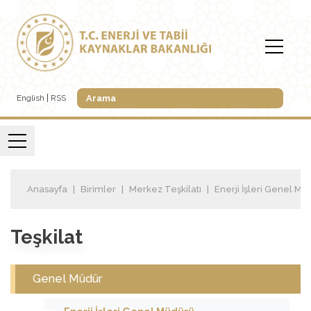
English
RSS
Anasayfa
Birimler
Merkez Teşkilatı
Enerji İşleri Genel M
Teşkilat
Genel Müdür