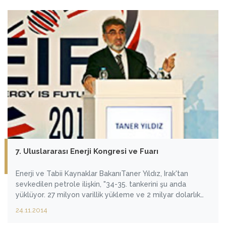
7. Uluslararası Enerji Kongresi ve Fuarı
Enerji ve Tabii Kaynaklar BakanıTaner Yıldız, Irak'tan
sevkedilen petrole ilişkin, "34-35. tankerini şu anda
yüklüyor. 27 milyon varillik yükleme ve 2 milyar dolarlık
ciroya ulaşıldı" dedi.
24.11.2014