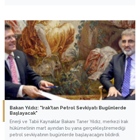
iken de barış gerekçesi olmasının, bu paradoksun daha iyi
yönetilmesi gerektiğini gösterdiğini anlattı.
Bakan Yıldız: "Irak’tan Petrol Sevkiyatı Bugünlerde
Başlayacak"
Enerji ve Tabii Kaynaklar Bakanı Taner Yıldız, merkezi Irak
hükümetinin mart ayından bu yana gerçekleştiremediği
petrol sevkiyatının bugünlerde başlayacağını bildirdi.