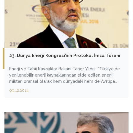
23. Dünya Enerji Kongresi’nin Protokol İmza Töreni
Enerji ve Tabii Kaynaklar Bakanı Taner Yıldız, "Türkiye'de
yenilenebilir enerji kaynaklarından elde edilen enerji
miktarı oransal olarak hem dünyadaki hem de Avrupa
Birliği üyesi ülkelerin yaklaşık 2 katıdır" dedi.
09.12.2014