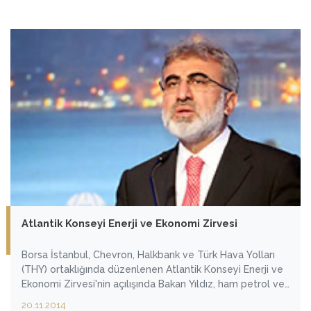
Atlantik Konseyi Enerji ve Ekonomi Zirvesi
Borsa İstanbul, Chevron, Halkbank ve Türk Hava Yolları
(THY) ortaklığında düzenlenen Atlantik Konseyi Enerji ve
Ekonomi Zirvesi'nin açılışında Bakan Yıldız, ham petrol ve
doğalgazın yer altındayken savaş gerekçesi, yer üstünde
20.11.2014