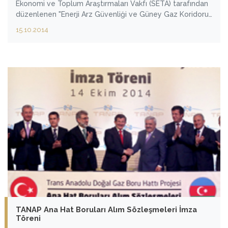
Ekonomi ve Toplum Araştırmaları Vakfı (SETA) tarafından
düzenlenen "Enerji Arz Güvenliği ve Güney Gaz Koridoru"
paneline katıldı.
15.10.2014
TANAP Ana Hat Boruları Alım Sözleşmeleri İmza
Töreni