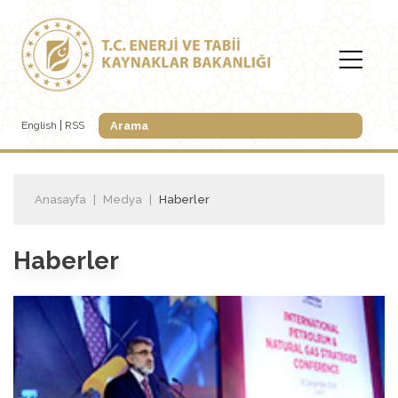
English
RSS
Anasayfa
Medya
Haberler
Haberler