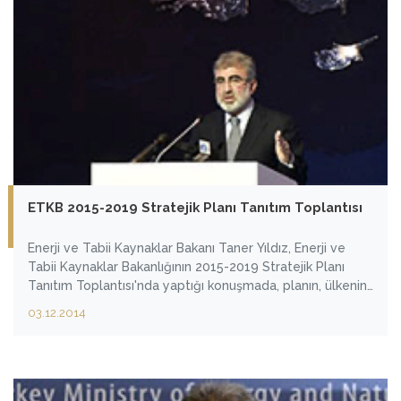
ETKB 2015-2019 Stratejik Planı Tanıtım Toplantısı
Enerji ve Tabii Kaynaklar Bakanı Taner Yıldız, Enerji ve
Tabii Kaynaklar Bakanlığının 2015-2019 Stratejik Planı
Tanıtım Toplantısı'nda yaptığı konuşmada, planın, ülkenin
gelişmesine, büyümesine ciddi katkı koyacağına
03.12.2014
inandığını söyledi.