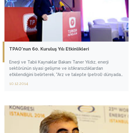
TPAO'nun 60. Kuruluş Yılı Etkinlikleri
Enerji ve Tabii Kaynaklar Bakanı Taner Yıldız, enerji
sektörünün siyasi gelişme ve istikrarsızlıklardan
etkilendiğini belirterek, "Arz ve talepte (petrol) dünyada
çok fazla bir değişiklik yok ama fiyatlar, şu anda çok
10.12.2014
enteresan bir şekilde düşüyor" dedi.