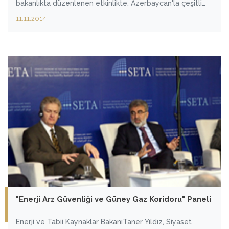
bakanlıkta düzenlenen etkinlikte, Azerbaycan'la çeşitli
enerji projeleri gerçekleştireceklerini belirtti.
11.11.2014
"Enerji Arz Güvenliği ve Güney Gaz Koridoru" Paneli
Enerji ve Tabii Kaynaklar BakanıTaner Yıldız, Siyaset