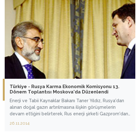
Türkiye - Rusya Karma Ekonomik Komisyonu 13.
Dönem Toplantısı Moskova'da Düzenlendi
Enerji ve Tabii Kaynaklar Bakanı Taner Yıldız, Rusya'dan
alınan doğal gazın artırılmasına ilişkin görüşmelerin
devam ettiğini belirterek, Rus enerji şirketi Gazprom'dan
fiyat teklifi beklediklerini söyledi.
26.11.2014