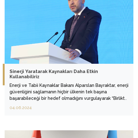
Sinerji Yaratarak Kaynakları Daha Etkin
Kullanabiliriz
Enerji ve Tabii Kaynaklar Bakanı Alparslan Bayraktar, enerji
güvenliğini sağlamanın hiçbir ülkenin tek başına
başarabileceği bir hedef olmadığını vurgulayarak “Birlikte
çalışarak ve sinerji yaratarak kaynakları daha etkin
04.06.2024
kullanabilir ve sağlanacak faydanın daha yaygın bir
şekilde paylaşılmasını sağlayabiliriz.” dedi.