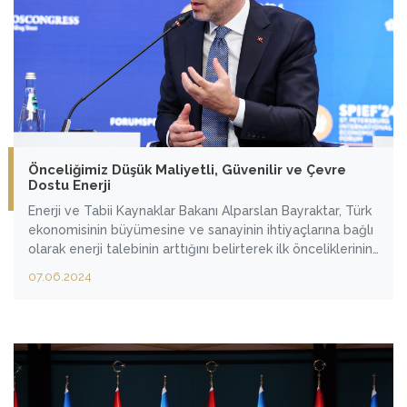
Önceliğimiz Düşük Maliyetli, Güvenilir ve Çevre
Dostu Enerji
Enerji ve Tabii Kaynaklar Bakanı Alparslan Bayraktar, Türk
ekonomisinin büyümesine ve sanayinin ihtiyaçlarına bağlı
olarak enerji talebinin arttığını belirterek ilk önceliklerinin
vatandaşlara düşük maliyetli, güvenilir ve çevre dostu
07.06.2024
enerji sağlamak olduğunu söyledi.