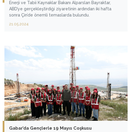
Enerji ve Tabii Kaynaklar Bakanı Alparslan Bayraktar,
ABD’ye gerçekleştirdiği ziyaretinin ardından iki hafta
sonra Çin’de önemli temaslarda bulundu.
21.05.2024
Gabar’da Gençlerle 19 Mayıs Coşkusu