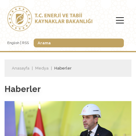
English
RSS
Anasayfa
Medya
Haberler
Haberler