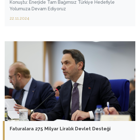
Konuştu: Enerjide Tam Bağımsız Türkiye Hedefiyle
Yolumuza Devam Ediyoruz
22.11.2024
Faturalara 275 Milyar Liralık Devlet Desteği