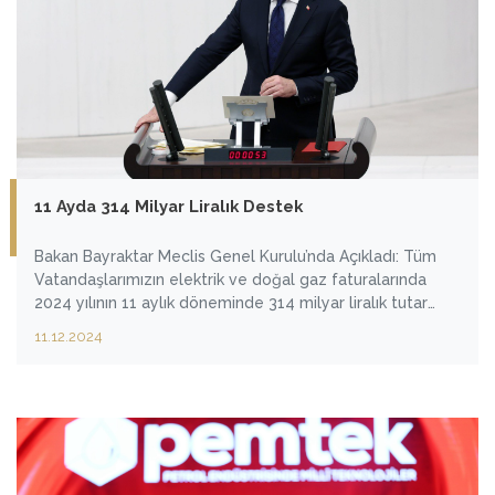
11 Ayda 314 Milyar Liralık Destek
Bakan Bayraktar Meclis Genel Kurulu’nda Açıkladı: Tüm
Vatandaşlarımızın elektrik ve doğal gaz faturalarında
2024 yılının 11 aylık döneminde 314 milyar liralık tutar
devletimiz tarafından karşılanmıştır.
11.12.2024