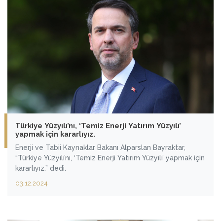
Türkiye Yüzyılı’nı, ‘Temiz Enerji Yatırım Yüzyılı’
yapmak için kararlıyız.
Enerji ve Tabii Kaynaklar Bakanı Alparslan Bayraktar,
“Türkiye Yüzyılı’nı, ‘Temiz Enerji Yatırım Yüzyılı’ yapmak için
kararlıyız.” dedi.
03.12.2024