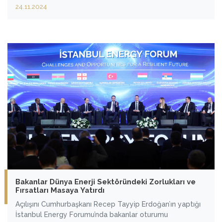
öğretmenler gününü kutladı hem de bölgede yürütülen
24.11.2024
üretim faaliyetler hakkında bilgi verdi.
Bakanlar Dünya Enerji Sektöründeki Zorlukları ve
Fırsatları Masaya Yatırdı
Açılışını Cumhurbaşkanı Recep Tayyip Erdoğan’ın yaptığı
İstanbul Energy Forumu’nda bakanlar oturumu