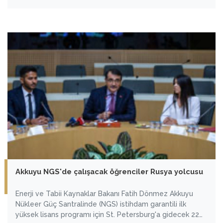
Akkuyu NGS'de çalışacak öğrenciler Rusya yolcusu
Enerji ve Tabii Kaynaklar Bakanı Fatih Dönmez Akkuyu
Nükleer Güç Santralinde (NGS) istihdam garantili ilk
yüksek lisans programı için St. Petersburg'a gidecek 22