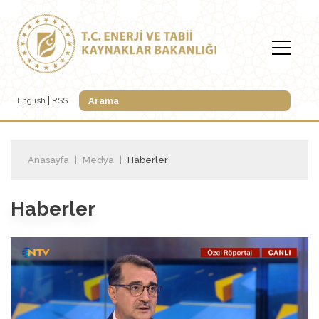
English
RSS
Anasayfa
Medya
Haberler
Haberler