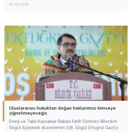
öğrenciyle bakanlıkta bir araya geldi.
12.09.2019
Uluslararası hukuktan doğan haklarımızı kimseye
çiğnetmeyeceğiz
Enerji ve Tabii Kaynaklar Bakanı Fatih Dönmez Bilecik'in
Söğüt ilçesinde düzenlenen 738. Söğüt Ertuğrul Gazi'yi