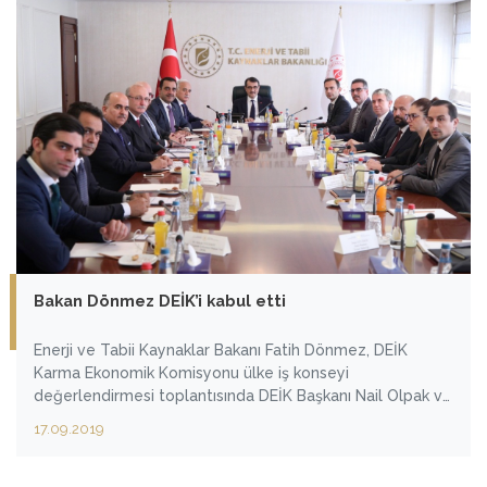
Bakan Dönmez DEİK’i kabul etti
Enerji ve Tabii Kaynaklar Bakanı Fatih Dönmez, DEİK
Karma Ekonomik Komisyonu ülke iş konseyi
değerlendirmesi toplantısında DEİK Başkanı Nail Olpak ve
beraberindeki heyeti kabul etti.
17.09.2019