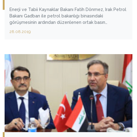
Enerji ve Tabii Kaynaklar Bakanı Fatih Dönmez, Irak Petrol
Bakanı Gadban ile petrol bakanlığı binasındaki
görüşmesinin ardından düzenlenen ortak basın
toplantısında, Türkiye ve Irak'ın komşu ve kardeş iki ülke
28.08.2019
olduğunu söyledi.