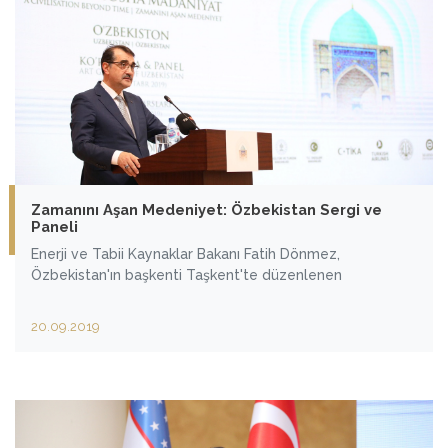
Zamanını Aşan Medeniyet: Özbekistan Sergi ve
Paneli
Enerji ve Tabii Kaynaklar Bakanı Fatih Dönmez,
Özbekistan'ın başkenti Taşkent'te düzenlenen
20.09.2019