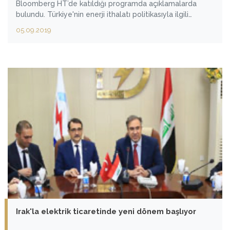
Bloomberg HT’de katıldığı programda açıklamalarda
bulundu. Türkiye'nin enerji ithalatı politikasıyla ilgili
konuşan Bakan Dönmez, elektrik ithalatının son yıllarda
05.09.2019
ciddi oranda azaldığını söyledi.
Irak'la elektrik ticaretinde yeni dönem başlıyor