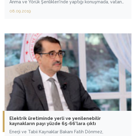
Anma ve Yörük Şenlikleri'nde yaptığı konuşmada, vatan
toprağının her bir karışında şehitlerin kanı, gazilerin
08.09.2019
yiğitliği ve anaların duasının olduğunu söyledi.
Elektrik üretiminde yerli ve yenilenebilir
kaynakların payı yüzde 65-66'lara çıktı
Enerji ve Tabii Kaynaklar Bakanı Fatih Dönmez,