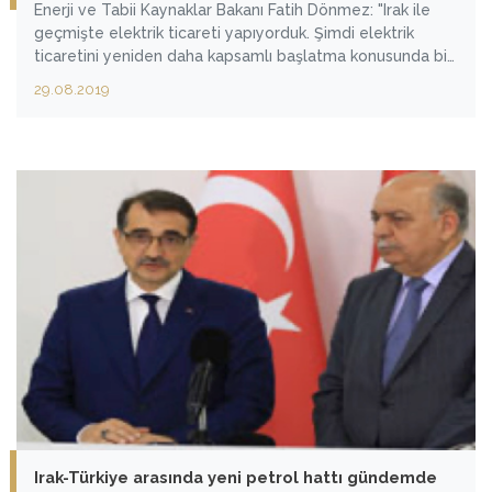
Enerji ve Tabii Kaynaklar Bakanı Fatih Dönmez: "Irak ile
geçmişte elektrik ticareti yapıyorduk. Şimdi elektrik
ticaretini yeniden daha kapsamlı başlatma konusunda bir
mutabakatımız var"
29.08.2019
Irak-Türkiye arasında yeni petrol hattı gündemde