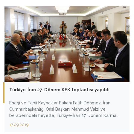
Türkiye-İran 27. Dönem KEK toplantısı yapıldı
Enerji ve Tabii Kaynaklar Bakanı Fatih Dönmez, İran
Cumhurbaşkanlığı Ofisi Başkanı Mahmud Vaizi ve
beraberindeki heyetle, Türkiye-İran 27. Dönem Karma
Ekonomik Komisyonu (KEK) toplantısını gerçekleştirmek
17.09.2019
üzere bakanlıkta bir araya geldi.