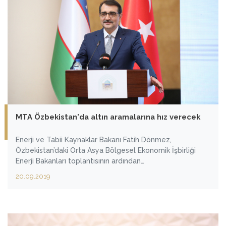
MTA Özbekistan'da altın aramalarına hız verecek
Enerji ve Tabii Kaynaklar Bakanı Fatih Dönmez,
Özbekistan’daki Orta Asya Bölgesel Ekonomik İşbirliği
Enerji Bakanları toplantısının ardından
değerlendirmelerde bulundu.
20.09.2019