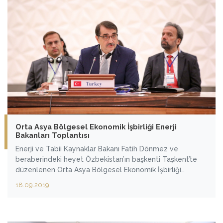
Orta Asya Bölgesel Ekonomik İşbirliği Enerji
Bakanları Toplantısı
Enerji ve Tabii Kaynaklar Bakanı Fatih Dönmez ve
beraberindeki heyet Özbekistan’ın başkenti Taşkent’te
düzenlenen Orta Asya Bölgesel Ekonomik İşbirliği
(CAREC) Enerji Bakanları Birinci Toplantısı'na katıldı.
18.09.2019