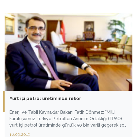
Yurt içi petrol üretiminde rekor
Enerji ve Tabii Kaynaklar Bakanı Fatih Dönmez: "Milli
kuruluşumuz Türkiye Petrolleri Anonim Ortaklığı (TPAO)
yurt içi petrol üretiminde günlük 50 bin varili geçerek son
20 yılın en yüksek üretimine ulaştı"
16.09.2019