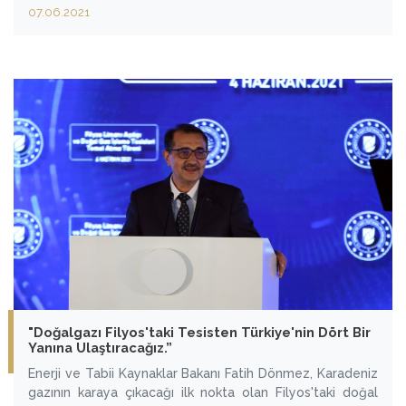
07.06.2021
"Doğalgazı Filyos'taki Tesisten Türkiye'nin Dört Bir
Yanına Ulaştıracağız.”
Enerji ve Tabii Kaynaklar Bakanı Fatih Dönmez, Karadeniz
gazının karaya çıkacağı ilk nokta olan Filyos'taki doğal