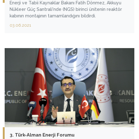
Enerji ve Tabii Kaynaklar Bakanı Fatih Dönmez, Akkuyu
Nükleer Güç Santrali'nde (NGS) birinci ünitenin reaktör
kabının montajının tamamlandığını bildirdi.
03.06.2021
3. Türk-Alman Enerji Forumu