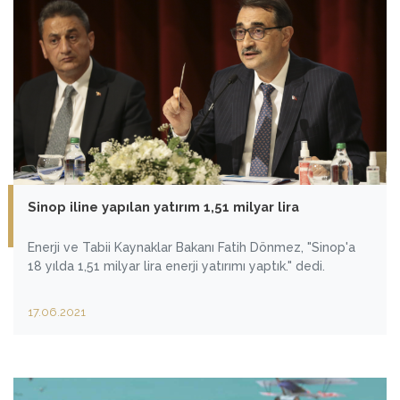
Sinop iline yapılan yatırım 1,51 milyar lira
Enerji ve Tabii Kaynaklar Bakanı Fatih Dönmez, "Sinop'a
18 yılda 1,51 milyar lira enerji yatırımı yaptık." dedi.
17.06.2021