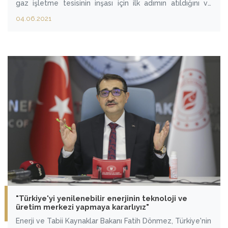
gaz işletme tesisinin inşası için ilk adımın atıldığını ve
gazın 2023'te hizmete sunulacağını belirtti.
04.06.2021
"Türkiye'yi yenilenebilir enerjinin teknoloji ve
üretim merkezi yapmaya kararlıyız"
Enerji ve Tabii Kaynaklar Bakanı Fatih Dönmez, Türkiye'nin