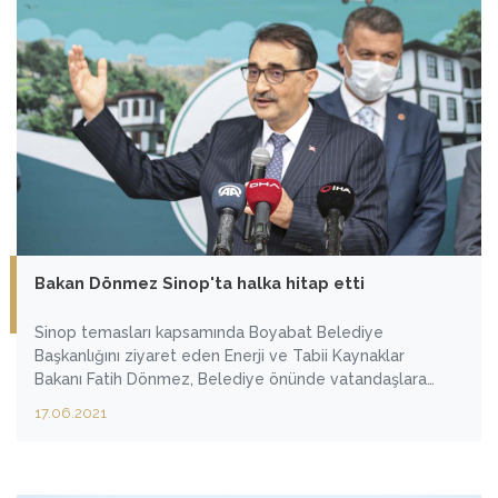
Bakan Dönmez Sinop'ta halka hitap etti
Sinop temasları kapsamında Boyabat Belediye
Başkanlığını ziyaret eden Enerji ve Tabii Kaynaklar
Bakanı Fatih Dönmez, Belediye önünde vatandaşlara
hitap etti.
17.06.2021