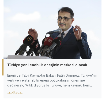
Türkiye yenilenebilir enerjinin merkezi olacak
Enerji ve Tabii Kaynaklar Bakanı Fatih Dönmez, Türkiye'nin
yerli ve yenilenebilir enerji politikalarının önemine
değinerek, "Artık diyoruz ki Türkiye, hem kaynak, hem
teknoloji hem de piyasalar bazında yenilenebilir enerjinin
11.06.2021
merkez ülkesi olacak." dedi.