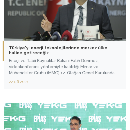
Türkiye'yi enerji teknolojilerinde merkez ülke
haline getireceğiz
Enerji ve Tabii Kaynaklar Bakanı Fatih Dönmez,
videokonferans yöntemiyle katıldığı Mimar ve
Mühendisler Grubu (MMG) 12. Olağan Genel Kurulunda,
bugünün Dünya Yenilenebilir Enerji Günü olduğunu
22.06.2021
hatırlattı.