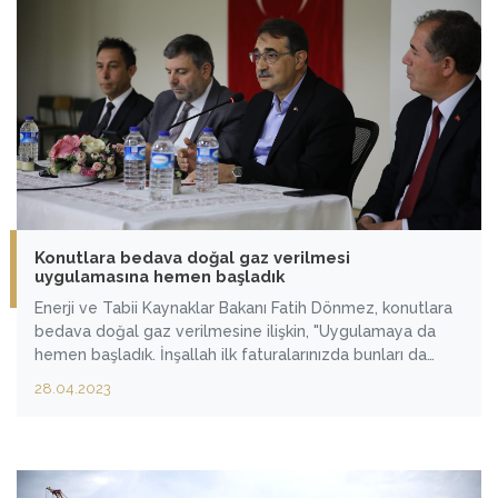
Konutlara bedava doğal gaz verilmesi
uygulamasına hemen başladık
Enerji ve Tabii Kaynaklar Bakanı Fatih Dönmez, konutlara
bedava doğal gaz verilmesine ilişkin, "Uygulamaya da
hemen başladık. İnşallah ilk faturalarınızda bunları da
hissedeceksiniz." dedi.
28.04.2023