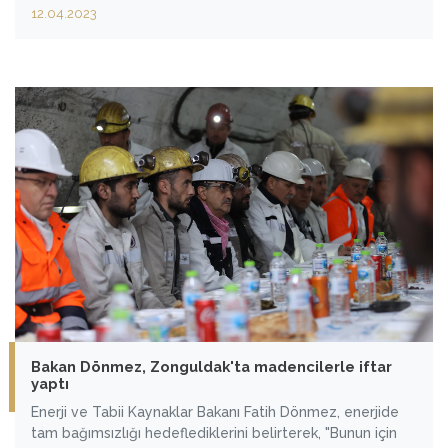
Eskişehir seyahati için Bakanlığa tahsis edilen makam
12.04.2023
aracı Togg'u kullandı.
Bakan Dönmez, Zonguldak'ta madencilerle iftar
yaptı
Enerji ve Tabii Kaynaklar Bakanı Fatih Dönmez, enerjide
tam bağımsızlığı hedeflediklerini belirterek, "Bunun için