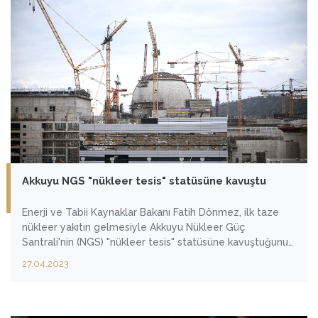
Akkuyu NGS "nükleer tesis" statüsüne kavuştu
Enerji ve Tabii Kaynaklar Bakanı Fatih Dönmez, ilk taze
nükleer yakıtın gelmesiyle Akkuyu Nükleer Güç
Santrali'nin (NGS) "nükleer tesis" statüsüne kavuştuğunu
belirtti.
27.04.2023