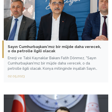
Sayın Cumhurbaşkanı'mız bir müjde daha verecek,
o da petrolle ilgili olacak
Enerji ve Tabii Kaynaklar Bakanı Fatih Dönmez, "Sayın
Cumhurbaşkanı'mız bir müjde daha verecek, o da
petrolle ilgili olacak. Konya mitinginde inşallah Sayın
Cumhurbaşkanı'mız yine son yılların en büyük
02.05.2023
keşiflerinden birisinin müjdesini verecek." dedi.