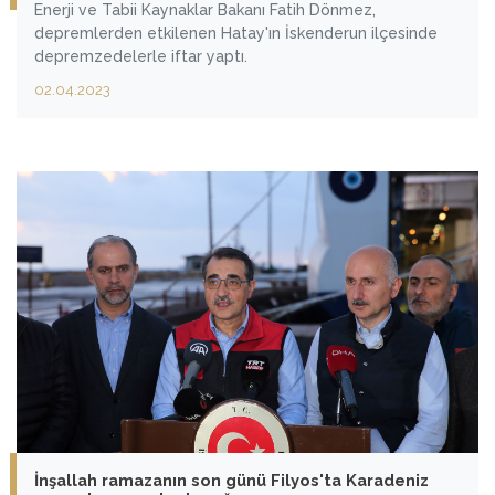
Enerji ve Tabii Kaynaklar Bakanı Fatih Dönmez,
depremlerden etkilenen Hatay'ın İskenderun ilçesinde
depremzedelerle iftar yaptı.
02.04.2023
İnşallah ramazanın son günü Filyos'ta Karadeniz