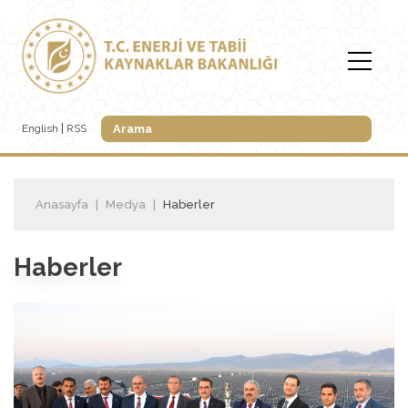
English
RSS
Anasayfa
Medya
Haberler
Haberler