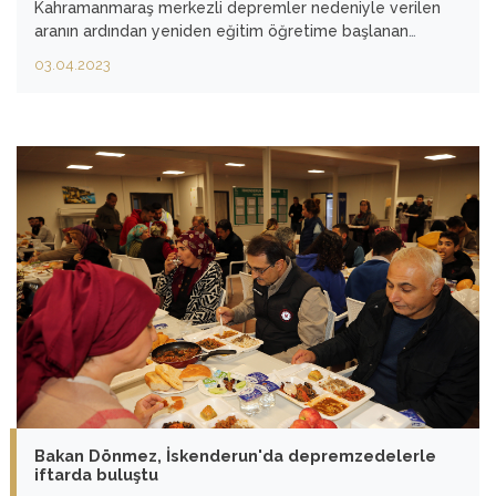
Kahramanmaraş merkezli depremler nedeniyle verilen
aranın ardından yeniden eğitim öğretime başlanan
Hatay'ın İskenderun ilçesinde öğrenci ve öğretmenlerle
03.04.2023
buluştu
Bakan Dönmez, İskenderun'da depremzedelerle
iftarda buluştu