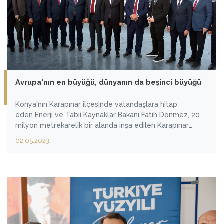
Avrupa'nın en büyüğü, dünyanın da beşinci büyüğü
Konya'nın Karapınar ilçesinde vatandaşlara hitap
eden Enerji ve Tabii Kaynaklar Bakanı Fatih Dönmez, 20
milyon metrekarelik bir alanda inşa edilen Karapınar
Güneş Enerji Santrali'nin açılışını gerçekleştirdiklerini
02.05.2023
söyledi.