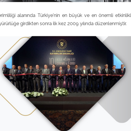
erimliliği alanında Türkiye'nin en büyük ve en önemli etkinlikl
ürürlüğe girdikten sonra ilk kez 2009 yılında düzenlenmiştir.