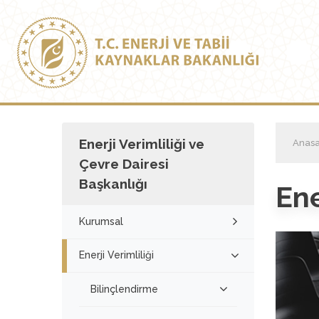
Enerji Verimliliği ve
Anasa
Çevre Dairesi
Başkanlığı
Ene
Kurumsal
Enerji Verimliliği
Bilinçlendirme