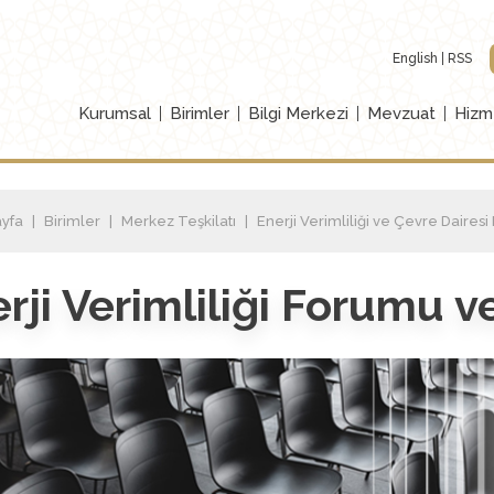
English
RSS
Kurumsal
Birimler
Bilgi Merkezi
Mevzuat
Hizm
yfa
Birimler
Merkez Teşkilatı
Enerji Verimliliği ve Çevre Dairesi
rji Verimliliği Forumu v