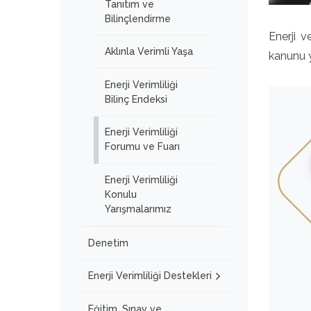
Tanıtım ve
Bilinçlendirme
Enerji v
Aklınla Verimli Yaşa
kanunu y
Enerji Verimliliği
Bilinç Endeksi
Enerji Verimliliği
Forumu ve Fuarı
Enerji Verimliliği
Konulu
Yarışmalarımız
Denetim
Enerji Verimliliği Destekleri
Eğitim, Sınav ve