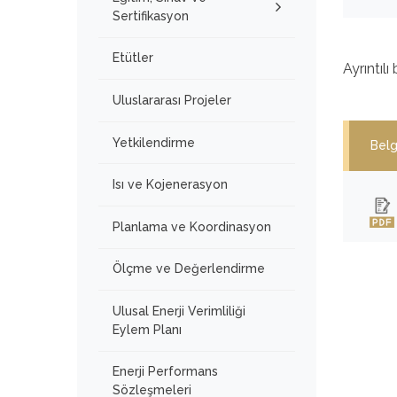
Sertifikasyon
Etütler
Ayrıntılı
Uluslararası Projeler
Yetkilendirme
Belg
Isı ve Kojenerasyon
Planlama ve Koordinasyon
Ölçme ve Değerlendirme
Ulusal Enerji Verimliliği
Eylem Planı
Enerji Performans
Sözleşmeleri