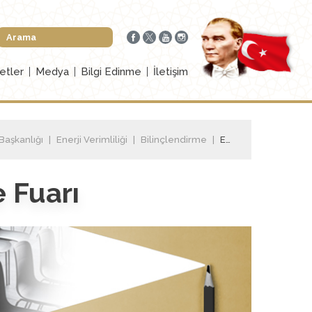
etler
Medya
Bilgi Edinme
İletişim
 Başkanlığı
Enerji Verimliliği
Bilinçlendirme
Enerji Verimliliği Forumu ve Fuarı
e Fuarı