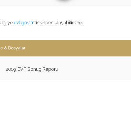
 bilgiye
evf.gov.tr
linkinden ulaşabilirsiniz.
e & Dosyalar
2019 EVF Sonuç Raporu