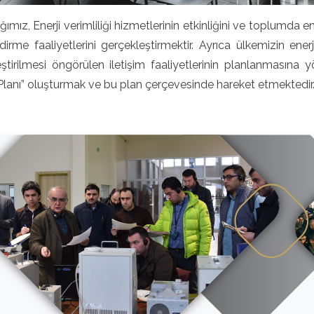
ğımız, Enerji verimliliği hizmetlerinin etkinliğini ve toplumda en
ndirme faaliyetlerini gerçekleştirmektir. Ayrıca ülkemizin en
ştirilmesi öngörülen iletişim faaliyetlerinin planlanmasına yön
 Planı” oluşturmak ve bu plan çerçevesinde hareket etmektedir