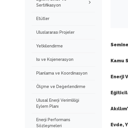
Sertifikasyon
Etütler
Uluslararası Projeler
Seminer
Yetkilendirme
Isı ve Kojenerasyon
Kamu S
Planlama ve Koordinasyon
Enerji 
Ölçme ve Değerlendirme
Eğitici
Ulusal Enerji Verimliliği
Eylem Planı
Akıllım
Enerji Performans
Evde, Y
Sözleşmeleri