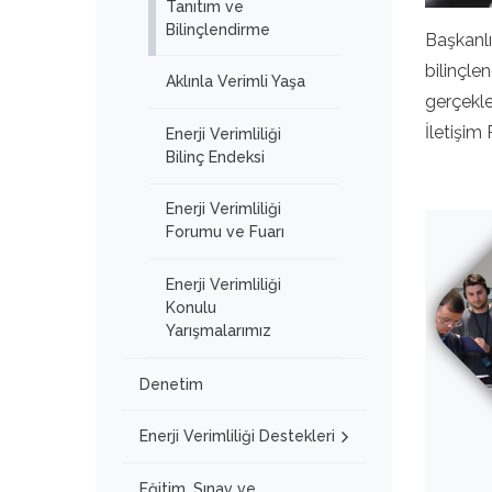
Tanıtım ve
Bilinçlendirme
Başkanlı
bilinçle
Aklınla Verimli Yaşa
gerçekle
İletişim
Enerji Verimliliği
Bilinç Endeksi
Enerji Verimliliği
Forumu ve Fuarı
Enerji Verimliliği
Konulu
Yarışmalarımız
Denetim
Enerji Verimliliği Destekleri
Eğitim, Sınav ve