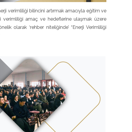
erji verimliliği bilincini artırmak amacıyla eğitim ve
erji verimliliği amaç ve hedeflerine ulaşmak üzere
elik olarak ‘rehber niteliğinde’ “Enerji Verimliliği
.