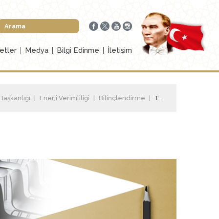
etler
Medya
Bilgi Edinme
İletişim
 Başkanlığı
Enerji Verimliliği
Bilinçlendirme
Tanıtım ve Bilinçlendirme