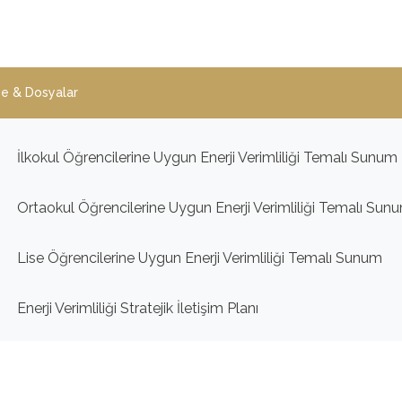
e & Dosyalar
İlkokul Öğrencilerine Uygun Enerji Verimliliği Temalı Sunum
Ortaokul Öğrencilerine Uygun Enerji Verimliliği Temalı Sun
Lise Öğrencilerine Uygun Enerji Verimliliği Temalı Sunum
Enerji Verimliliği Stratejik İletişim Planı