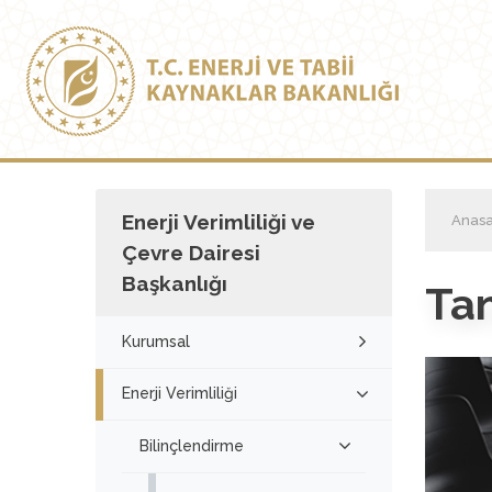
Enerji Verimliliği ve
Anasa
Çevre Dairesi
Başkanlığı
Tan
Kurumsal
Enerji Verimliliği
Bilinçlendirme