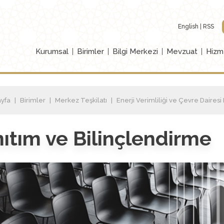
English
RSS
Kurumsal
Birimler
Bilgi Merkezi
Mevzuat
Hizm
yfa
Birimler
Merkez Teşkilatı
Enerji Verimliliği ve Çevre Dairesi
ıtım ve Bilinçlendirme