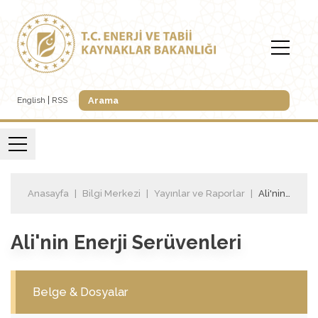
English
RSS
Anasayfa
Bilgi Merkezi
Yayınlar ve Raporlar
Ali'nin Enerji Serüvenleri
Ali'nin Enerji Serüvenleri
Belge & Dosyalar